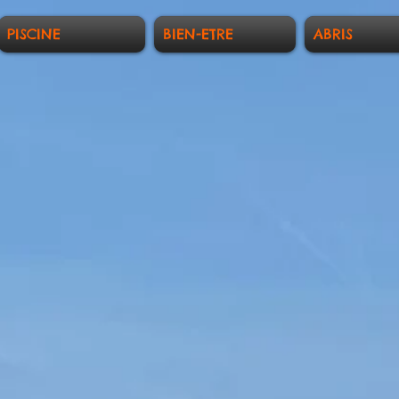
PISCINE
BIEN-ETRE
ABRIS