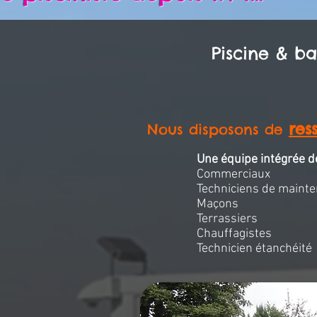
Piscine & ba
res
Nous disposons de
Une équipe intégrée d
Commerciaux
Techniciens de maint
Maçons
Terrassiers
Chauffagistes
Technicien étanchéité