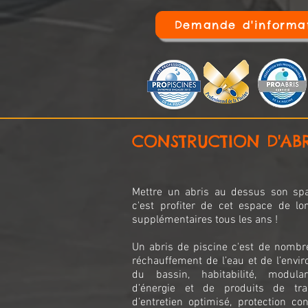
Demande d'informa
CONSTRUCTION D'ABR
Mettre un abris au dessus son spa
c'est profiter de cet espace de l
supplémentaires tous les ans !
Un abris de piscine c'est de nombr
réchauffement de l’eau et de l’envi
du bassin, habitabilité, modular
d’énergie et de produits de tra
d’entretien optimisé, protection con