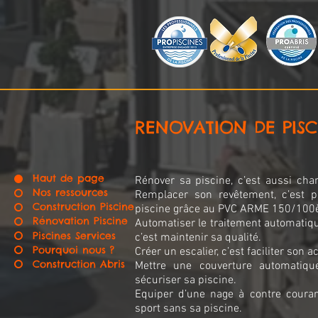
RENOVATION DE PISC
Haut de page
Rénover sa piscine, c’est aussi cha
Nos ressources
Remplacer son revêtement, c’est p
Construction Piscine
piscine grâce au PVC ARME 150/100
Rénovation Piscine
Automatiser le traitement automatiqu
Piscines Services
c’est maintenir sa qualité.
Pourquoi nous ?
Créer un escalier, c’est faciliter son a
Construction Abris
Mettre une couverture automatique
sécuriser sa piscine.
Equiper d’une nage à contre courant
sport sans sa piscine.