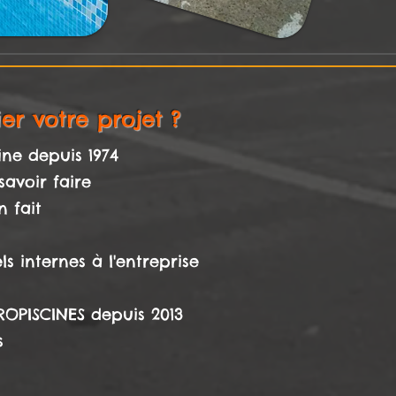
er votre projet ?
ine depuis 1974
savoir faire
 fait
s internes à l'entreprise
PROPISCINES depuis 2013
s