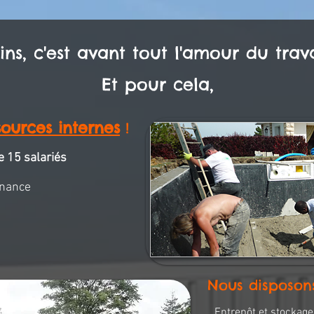
ins, c'est avant tout l'amour du travai
Et pour cela,
sources internes
!
e 15 salariés
enance
Nous disposo
Entrepôt et stockag