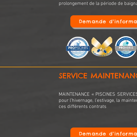
prolongement de la période de baign
Demande d'informa
SERVICE MAINTENAN
MAINTENANCE « PISCINES SERVICES
pour l’hivernage, l’estivage, la mainte
ces différents contrats
Demande d'informa