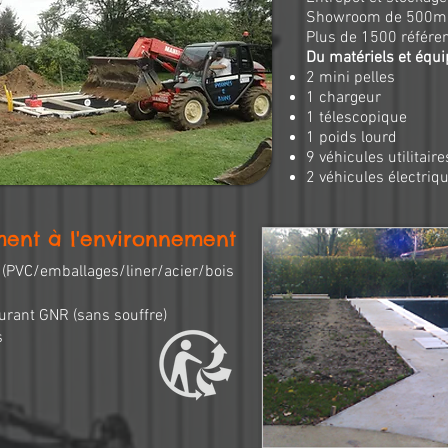
Showroom de 500m
Plus de 1500 référe
Du matériels et équi
2 mini pelles
1 chargeur
1 télescopique
1 poids lourd
9 véhicules utilitaire
2 véhicules électriq
ent à l'environnement
s (PVC/emballages/liner/acier/bois
burant GNR (sans souffre)
s