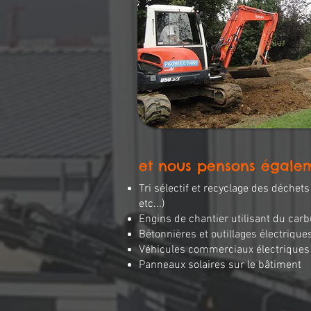
et nous pensons égalem
Tri sélectif et recyclage des déchet
etc...)
Engins de chantier utilisant du car
Bétonnières et outillages électrique
Véhicules commerciaux électriques
Panneaux solaires sur le bâtiment