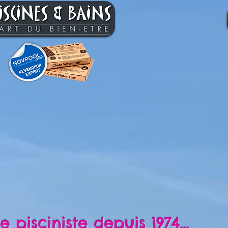
e pisciniste depuis 1974...