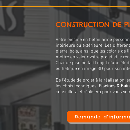
CONSTRUCTION DE PI
Votre piscine en béton armé personn
intérieure ou extérieure. Les différe
pierre, bois, ainsi que les coloris de l
mettre en valeur votre projet et le re
Chaque piscine fait l’objet d’une étu
esthétique en image 3D pour son inté
De l'étude de projet à la réalisation, 
les choix techniques,
Piscines & Bain
conseillera et réalisera pour vous votr
Demande d'informa