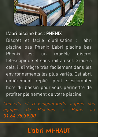
L'abri piscine bas : PHENIX
Discret et facile d’utilisation : l’abri
piscine bas Phenix L’abri piscine bas
Phenix est un modèle discret
télescopique et sans rail au sol. Grace à
cela, il s’intègre très facilement dans les
environnements les plus variés. Cet abri,
entièrement replié, peut s’escamoter
hors du bassin pour vous permettre de
profiter pleinement de votre piscine
Conseils et renseignements auprès des
équipes de Piscines & Bains au
01.64.75.39.00
L'abri MI-HAUT