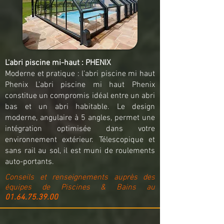
L'abri piscine mi-haut : PHENIX
Moderne et pratique : l’abri piscine mi haut
Phenix L’abri piscine mi haut Phenix
constitue un compromis idéal entre un abri
bas et un abri habitable. Le design
moderne, angulaire à 5 angles, permet une
intégration optimisée dans votre
environnement extérieur. Télescopique et
sans rail au sol, il est muni de roulements
auto-portants.
Conseils et renseignements auprès des
équipes de Piscines & Bains au
01.64.75.39.00