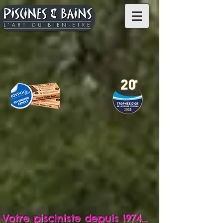
Votre pisciniste depuis 1974...