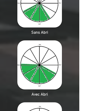
Sans Abri
Avec Abri