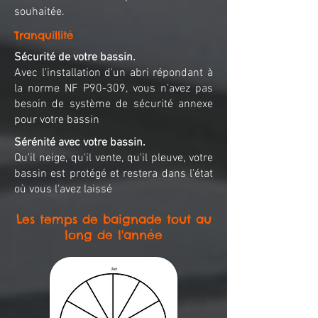
souhaitée.
Tranquillité
Sécurité de votre bassin.
Avec l'installation d'un abri répondant à
la norme NF P90-309, vous n'avez pas
besoin de système de sécurité annexe
pour votre bassin
Sérénité
avec votre bassin.
Qu'il neige, qu'il vente, qu'il pleuve, votre
bassin est protégé et restera dans l'état
où vous l'avez laissé
Les temps de baignade tout au
long de l'année