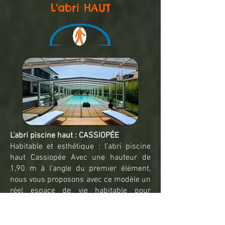
L'abri HAUT
L'abri piscine haut : CASSIOPÉE
Habitable et esthétique : l’abri piscine
haut Cassiopée Avec une hauteur de
1,90 m à l’angle du premier élément,
nous vous proposons avec ce modèle un
réel espace de vie habitable pour
profiter de votre piscine. L’abri piscine
haut Cassiopée est un abri télescopique
sans rail au sol mais avec un système