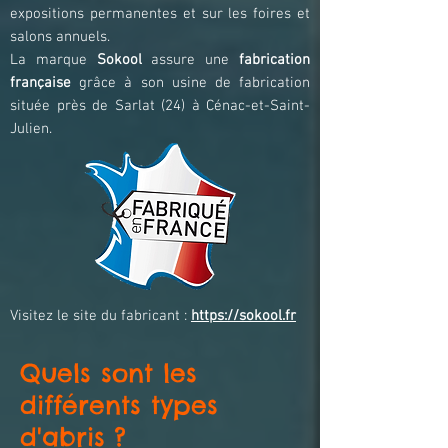
expositions permanentes et sur les foires et
salons annuels.
La marque
Sokool
assure une
fabrication
française
grâce à son usine de fabrication
située près de Sarlat (24) à Cénac-et-Saint-
Julien.
Visitez le site du fabricant :
https://sokool.fr
Quels sont les
différents types
d'abris ?